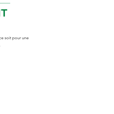
NT
ce soit pour une
.