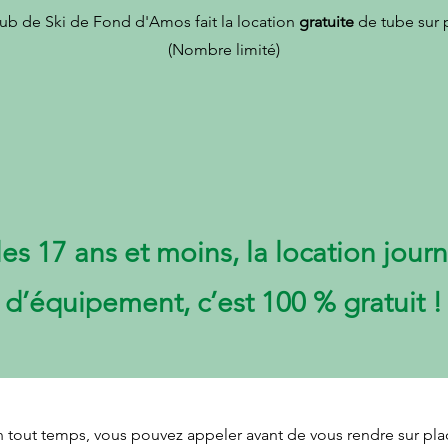
ub de Ski de Fond d'Amos fait la location
gratuite
de tube sur 
(Nombre limité)
les 17 ans et moins, la location journ
d’équipement, c’est 100 % gratuit !​
n tout temps, vous pouvez appeler avant de vous rendre sur pla