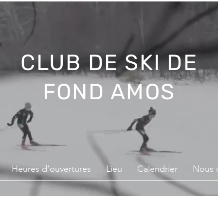
CLUB DE SKI DE
FOND AMOS
Heures d'ouvertures
Lieu
Calendrier
Nous 