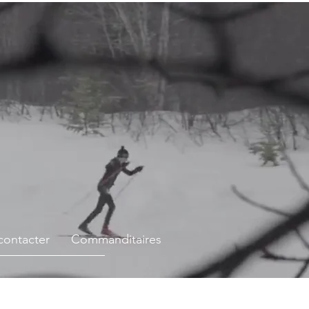
contacter
Commanditaires