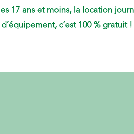
les 17 ans et moins, la location journ
d’équipement, c’est 100 % gratuit !​